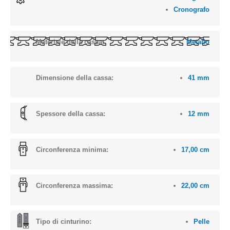
Cronografo
Materiale della cassa:
Metallo
Dimensione della cassa:
41 mm
Spessore della cassa:
12 mm
Circonferenza minima:
17,00 cm
Circonferenza massima:
22,00 cm
Tipo di cinturino:
Pelle