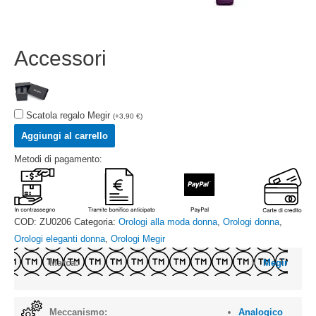
Accessori
Scatola regalo Megir
(
+
3,90
€
)
Aggiungi al carrello
Metodi di pagamento:
COD:
ZU0206
Categoria:
Orologi alla moda donna
,
Orologi donna
,
Orologi eleganti donna
,
Orologi Megir
Marca:
Megir
Meccanismo:
Analogico