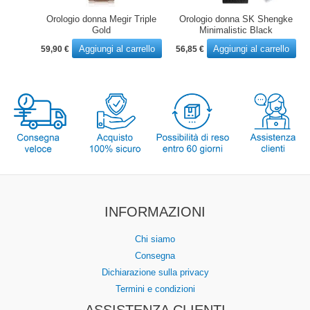
Orologio donna Megir Triple
Orologio donna SK Shengke
Gold
Minimalistic Black
Aggiungi al carrello
Aggiungi al carrello
59,90
€
56,85
€
INFORMAZIONI
Chi siamo
Consegna
Dichiarazione sulla privacy
Termini e condizioni