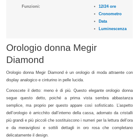
Funzioni:
12/24 ore
Cronometro
Data
Luminescenza
Orologio donna Megir
Diamond
Orologio donna Megir Diamond è un orologio di moda attraente con
display analogico e cinturino in pelle lucida.
Conoscete il detto: meno è di più. Questo elegante orologio donna
segue questo detto, poiché a prima vista sembra abbastanza
semplice, ma proprio per questo appare così sofisticato. L’aspetto
dell’orologio è arricchito dall’interno della cassa, adornato da cristalli
più grandi e più piccoli che sostituiscono i numeri per la lettura dell’ora
e da meravigliosi e sottili dettagli in oro rosa che completano
delicatamente il design.