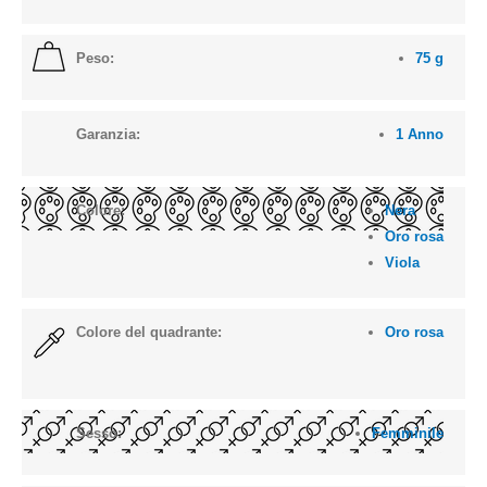
Peso:
75 g
Garanzia:
1 Anno
Colore:
Nera
Oro rosa
Viola
Colore del quadrante:
Oro rosa
Sesso:
Femminile