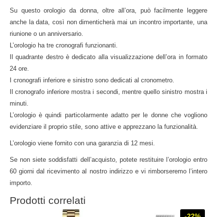
Su questo orologio da donna, oltre all’ora, può facilmente leggere
anche la data, così non dimenticherà mai un incontro importante, una
riunione o un anniversario.
L’orologio ha tre cronografi funzionanti.
Il quadrante destro è dedicato alla visualizzazione dell’ora in formato
24 ore.
I cronografi inferiore e sinistro sono dedicati al cronometro.
Il cronografo inferiore mostra i secondi, mentre quello sinistro mostra i
minuti.
L’orologio è quindi particolarmente adatto per le donne che vogliono
evidenziare il proprio stile, sono attive e apprezzano la funzionalità.
L’orologio viene fornito con una garanzia di 12 mesi.
Se non siete soddisfatti dell’acquisto, potete restituire l’orologio entro
60 giorni dal ricevimento al nostro indirizzo e vi rimborseremo l’intero
importo.
Prodotti correlati
-22%