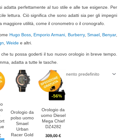
si adatta perfettamente al tuo stile e alle tue esigenze. Per
cile lettura. Ciò significa che sono adatti sia per gli impegni
a maggiore utilità, come il cronometro o il cronografo.
 come
Hugo Boss
,
Emporio Armani,
Burberry
,
Smael
,
Benyar
,
gn
,
Weide
e altri.
che tu possa goderti il tuo nuovo orologio in breve tempo.
mma, adatta a tutte le tasche.
-56%
io
so
Orologio da
Orologio da
o
uomo Diesel
polso uomo
ort
Mega Chief
Smael
lue
DZ4282
Urban
Racer Gold
€
309,00
€