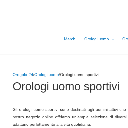
Marchi
Orologi uomo
Or
Orogolo-24
/
Orologi uomo
/Orologi uomo sportivi
Orologi uomo sportivi
Gli orologi uomo sportivi sono destinati agli uomini attivi ch
nostro negozio online offriamo un’ampia selezione di diversi
adattano perfettamente alla vita quotidiana.