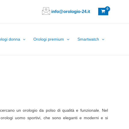
info@orologio-24.it
ologi donna
Orologi premium
Smartwatch
e cercano un orologio da polso di qualità e funzionale. Nel
 orologi uomo sportivi, che sono eleganti e moderni e si