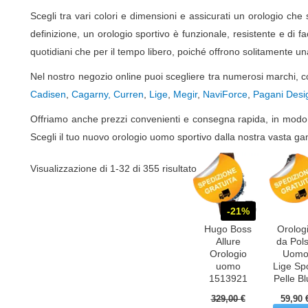
Scegli tra vari colori e dimensioni e assicurati un orologio che 
definizione, un orologio sportivo è funzionale, resistente e di fa
quotidiani che per il tempo libero, poiché offrono solitamente un
Nel nostro negozio online puoi scegliere tra numerosi marchi,
Cadisen
,
Cagarny,
Curren
,
Lige
,
Megir
,
NaviForce
,
Pagani Desi
Offriamo anche prezzi convenienti e consegna rapida, in modo 
Scegli il tuo nuovo orologio uomo sportivo dalla nostra vasta ga
Visualizzazione di 1-32 di 355 risultato
-21%
Hugo Boss
Orolog
Allure
da Pol
Orologio
Uom
uomo
Lige Sp
1513921
Pelle B
329,00
€
59,90