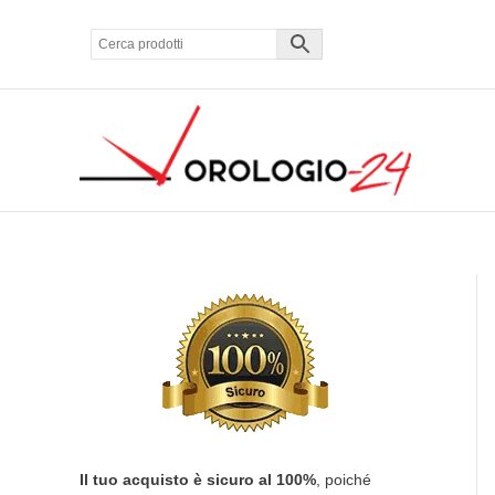
Vai
al
contenuto
Il tuo acquisto è sicuro al 100%
, poiché