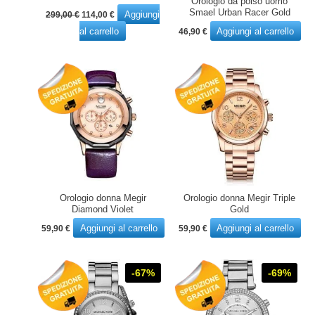
Orologio da polso uomo
Il
Il
Smael Urban Racer Gold
Aggiungi
299,00
€
114,00
€
prezzo
prezzo
al carrello
Aggiungi al carrello
46,90
€
originale
attuale
era:
è:
299,00 €.
114,00 €.
Orologio donna Megir
Orologio donna Megir Triple
Diamond Violet
Gold
Aggiungi al carrello
Aggiungi al carrello
59,90
€
59,90
€
-67%
-69%